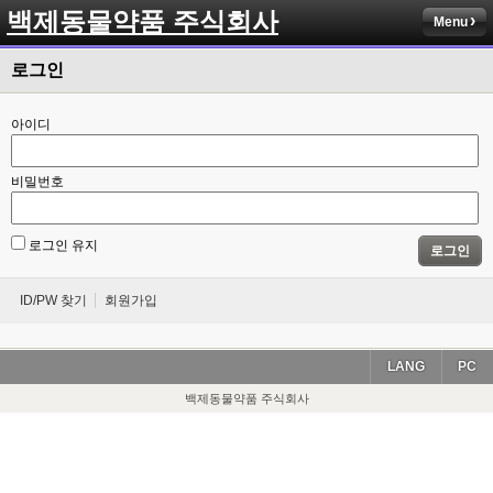
백제동물약품 주식회사
Menu
로그인
아이디
비밀번호
로그인 유지
로그인
ID/PW 찾기
회원가입
LANG
PC
백제동물약품 주식회사