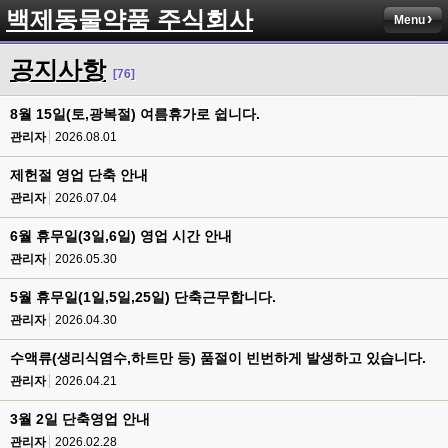
백제동물약품 주식회사
Menu
공지사항
[76]
8월 15일(토,광복절) 여름휴가로 쉽니다.
관리자
2026.08.01
제헌절 영업 단축 안내
관리자
2026.07.04
6월 휴무일(3일,6일) 영업 시간 안내
관리자
2026.05.30
5월 휴무일(1일,5일,25일) 단축근무합니다.
관리자
2026.04.30
수액류(생리식염수,하트만 등) 품절이 빈번하게 발생하고 있습니다.
관리자
2026.04.21
3월 2일 단축영업 안내
관리자
2026.02.28