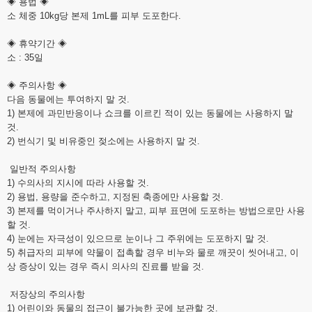
◈ 용법 ◈
소 체중 10kg당 본제 1mL를 피부 도포한다.
◈ 휴약기간 ◈
소 : 35일
◈ 주의사항 ◈
다음 동물에는 투여하지 말 것.
1) 본제에 과민반응이나 쇼크를 이르킨 적이 있는 동물에는 사용하지 말
것.
2) 번식기 및 비유중인 젖소에는 사용하지 말 것.
일반적 주의사항
1) 수의사의 지시에 따라 사용할 것.
2) 용법, 용량을 준수하고, 지정된 축종에만 사용할 것.
3) 본제를 먹이거나 주사하지 말고, 피부 표면에 도포하는 방법으로만 사용
할 것.
4) 눈에는 자극성이 있으므로 눈이나 그 주위에는 도포하지 말 것.
5) 취급자의 피부에 약물이 접촉할 경우 비누와 물로 깨끗이 씻어내고, 이
상 증상이 있는 경우 즉시 의사의 진료를 받을 것.
저장상의 주의사항
1) 어린이와 동물의 접근이 불가능한 곳에 보관할 것.